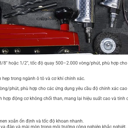
p 3/8″ hoặc 1/2″, tốc độ quay 500–2.000 vòng/phút, phù hợp cho 
 hẹp trong ngành ô tô và cơ khí chính xác.
 vòng/phút, phù hợp cho các ứng dụng yêu cầu độ chính xác cao v
h hợp động cơ không chổi than, mang lại hiệu suất cao và tính 
men xoắn ổn định và tốc độ khoan nhanh.
 va đập và mài mòn trong môi trường công nghiệp khắc nghiệt.