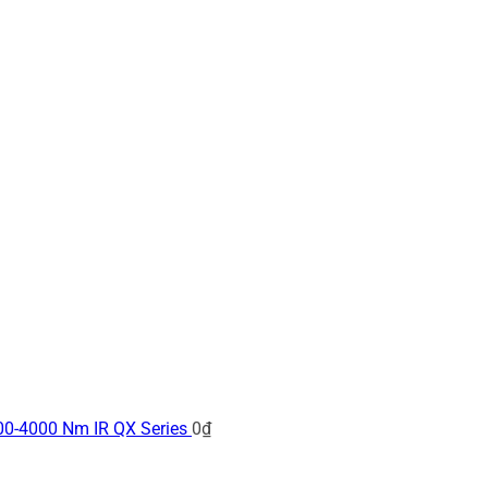
200-4000 Nm IR QX Series
0
₫