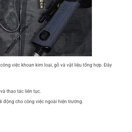
công việc khoan kim loại, gỗ và vật liệu tổng hợp. Đây
à thao tác liên tục.
di động cho công việc ngoài hiện trường.