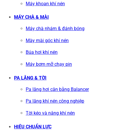
Máy khoan khí nén
MÁY CHÀ & MÀI
Máy chà nhám & đánh bóng
Mày mài góc khí nén
Búa hơi khí nén
Máy bơm mỡ chạy pin
PA LĂNG & TỜI
Pa lăng hơi cân bằng Balancer
Pa lăng khí nén công nghiệp
Tời kéo và nâng khí nén
HIỆU CHUẨN LỰC