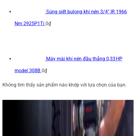
Súng siết bulong khí nén 3/4" IR 1966
Nm 2925P1Ti
0
₫
Máy mài khí nén đầu thẳng 0,33 HP
model 308B
0
₫
Không tìm thấy sản phẩm nào khớp với lựa chọn của bạn.