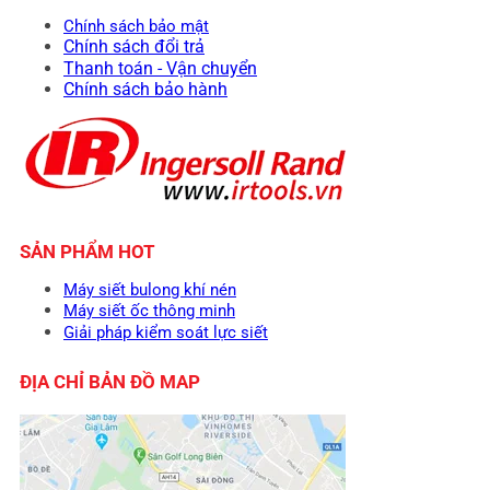
Chính sách bảo mật
Chính sách đổi trả
Thanh toán - Vận chuyển
Chính sách bảo hành
SẢN PHẨM HOT
Máy siết bulong khí nén
Máy siết ốc thông minh
Giải pháp kiểm soát lực siết
ĐỊA CHỈ BẢN ĐỒ MAP