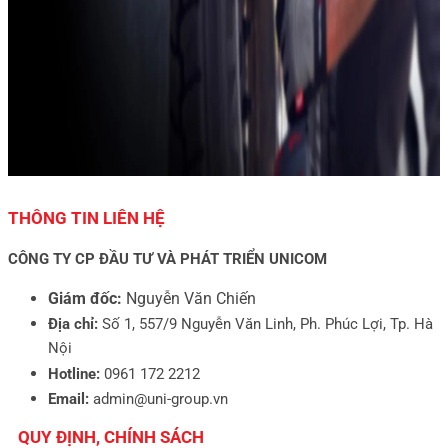
THÔNG TIN LIÊN HỆ
CÔNG TY CP ĐẦU TƯ VÀ PHÁT TRIỂN UNICOM
Giám đốc:
Nguyễn Văn Chiến
Địa chỉ:
Số 1, 557/9 Nguyễn Văn Linh, Ph. Phúc Lợi, Tp. Hà
Nội
Hotline:
0961 172 2212
Email:
admin@uni-group.vn
QUY ĐỊNH, CHÍNH SÁCH