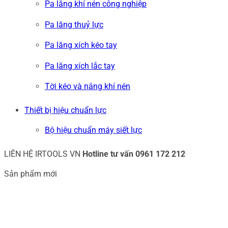
Pa lăng khí nén công nghiệp
Pa lăng thuỷ lực
Pa lăng xích kéo tay
Pa lăng xích lắc tay
Tời kéo và nâng khí nén
Thiết bị hiệu chuẩn lực
Bộ hiệu chuẩn máy siết lực
LIÊN HỆ IRTOOLS VN
Hotline tư vấn
0961 172 212
Sản phẩm mới