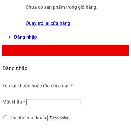
Chưa có sản phẩm trong giỏ hàng.
Quay trở lại cửa hàng
Đăng nhập
.
Đăng nhập
Tên tài khoản hoặc địa chỉ email
*
Mật khẩu
*
Ghi nhớ mật khẩu
Đăng nhập