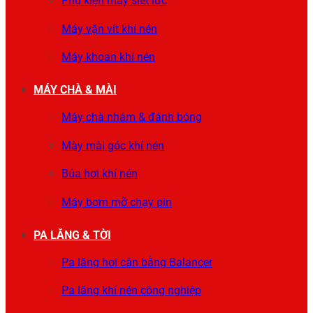
Phụ kiện máy siết lực
Máy vặn vít khí nén
Máy khoan khí nén
MÁY CHÀ & MÀI
Máy chà nhám & đánh bóng
Mày mài góc khí nén
Búa hơi khí nén
Máy bơm mỡ chạy pin
PA LĂNG & TỜI
Pa lăng hơi cân bằng Balancer
Pa lăng khí nén công nghiệp