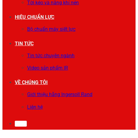
Tời kéo và nâng khí nén
HIỆU CHUẨN LỰC
Bộ chuẩn máy siết lực
TIN TỨC
Tin tức chuyên ngành
Video sản phẩm IR
VỀ CHÚNG TÔI
Giới thiệu hãng Ingersoll Rand
Liên hệ
0