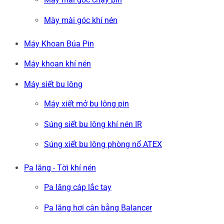
Mày mài góc khí nén
Máy Khoan Búa Pin
Máy khoan khí nén
Máy siết bu lông
Máy xiết mở bu lông pin
Súng siết bu lông khí nén IR
Súng xiết bu lông phòng nổ ATEX
Pa lăng - Tời khí nén
Pa lăng cáp lắc tay
Pa lăng hơi cân bằng Balancer