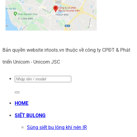
Bản quyền website irtools.vn thuộc về công ty CPĐT & Phát
triển Unicom - Unicom JSC
Tìm
kiếm:
HOME
SIẾT BULONG
Súng siết bu lông khí nén IR