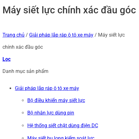
Máy siết lực chính xác đầu góc
Trang chủ
/
Giải pháp lắp ráp ô tô xe máy
/
Máy siết lực
chính xác đầu góc
Lọc
Danh mục sản phẩm
Giải pháp lắp ráp ô tô xe máy
Bộ điều khiển máy siết lực
Bộ nhân lực dùng pin
Hệ thống siết chặt dùng điện DC
Máy siết bu long kiểm soát lực