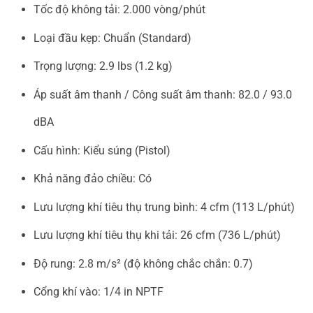
Tốc độ không tải: 2.000 vòng/phút
Loại đầu kẹp: Chuẩn (Standard)
Trọng lượng: 2.9 lbs (1.2 kg)
Áp suất âm thanh / Công suất âm thanh: 82.0 / 93.0
dBA
Cấu hình: Kiểu súng (Pistol)
Khả năng đảo chiều: Có
Lưu lượng khí tiêu thụ trung bình: 4 cfm (113 L/phút)
Lưu lượng khí tiêu thụ khi tải: 26 cfm (736 L/phút)
Độ rung: 2.8 m/s² (độ không chắc chắn: 0.7)
Cổng khí vào: 1/4 in NPTF