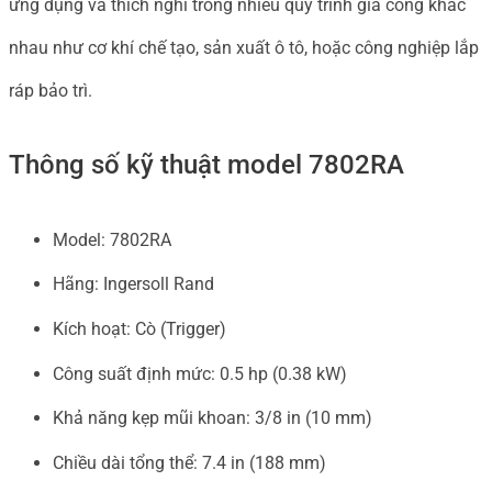
ứng dụng và thích nghi trong nhiều quy trình gia công khác
nhau như cơ khí chế tạo, sản xuất ô tô, hoặc công nghiệp lắp
ráp bảo trì.
Thông số kỹ thuật model 7802RA
Model: 7802RA
Hãng: Ingersoll Rand
Kích hoạt: Cò (Trigger)
Công suất định mức: 0.5 hp (0.38 kW)
Khả năng kẹp mũi khoan: 3/8 in (10 mm)
Chiều dài tổng thể: 7.4 in (188 mm)