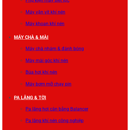
Phụ kiện máy siết lực
Máy vặn vít khí nén
Máy khoan khí nén
MÁY CHÀ & MÀI
Máy chà nhám & đánh bóng
Mày mài góc khí nén
Búa hơi khí nén
Máy bơm mỡ chạy pin
PA LĂNG & TỜI
Pa lăng hơi cân bằng Balancer
Pa lăng khí nén công nghiệp