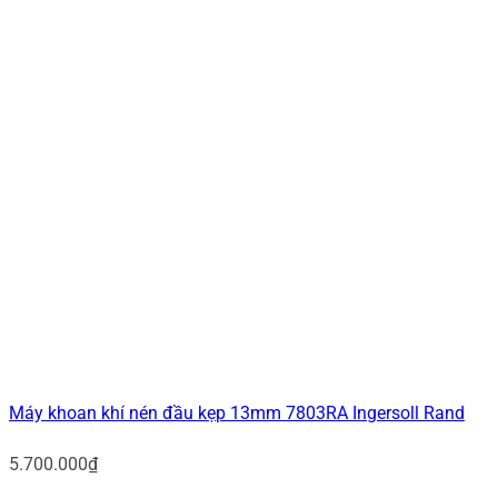
Máy khoan khí nén đầu kẹp 13mm 7803RA Ingersoll Rand
5.700.000
₫