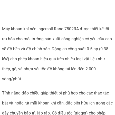
Máy khoan khí nén Ingersoll Rand 7802RA được thiết kế tối
ưu hóa cho môi trường sản xuất công nghiệp có yêu cầu cao
về độ bền và độ chính xác. Động cơ công suất 0.5 hp (0.38
kW) cho phép khoan hiệu quả trên nhiều loại vật liệu như
thép, gỗ, và nhựa với tốc độ không tải lên đến 2.000
vòng/phút.
Tính năng đảo chiều giúp thiết bị phù hợp cho các thao tác
bắt vít hoặc rút mũi khoan khi cần, đặc biệt hữu ích trong các
dây chuyền bảo trì, lắp ráp. Cò điều tốc (trigger) cho phép