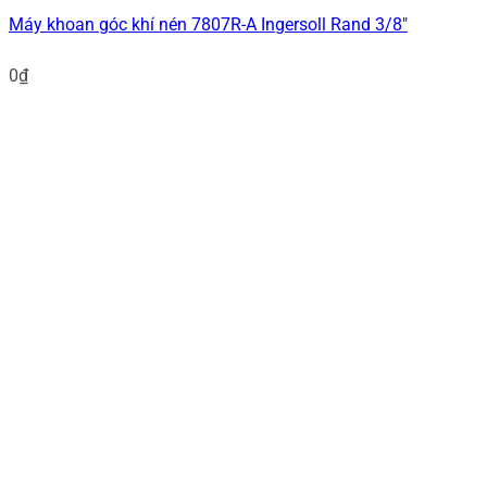
Máy khoan góc khí nén 7807R-A Ingersoll Rand 3/8″
0
₫