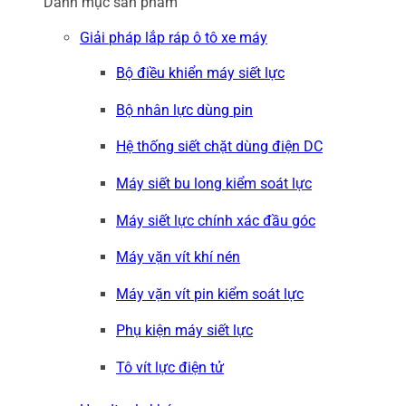
Danh mục sản phẩm
Giải pháp lắp ráp ô tô xe máy
Bộ điều khiển máy siết lực
Bộ nhân lực dùng pin
Hệ thống siết chặt dùng điện DC
Máy siết bu long kiểm soát lực
Máy siết lực chính xác đầu góc
Máy vặn vít khí nén
Máy vặn vít pin kiểm soát lực
Phụ kiện máy siết lực
Tô vít lực điện tử