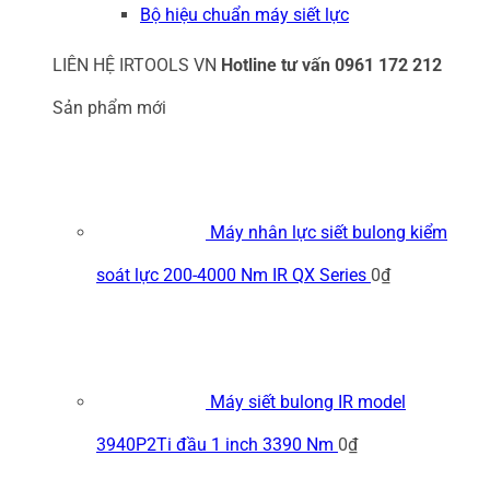
Bộ hiệu chuẩn máy siết lực
LIÊN HỆ IRTOOLS VN
Hotline tư vấn
0961 172 212
Sản phẩm mới
Máy nhân lực siết bulong kiểm
soát lực 200-4000 Nm IR QX Series
0
₫
Máy siết bulong IR model
3940P2Ti đầu 1 inch 3390 Nm
0
₫