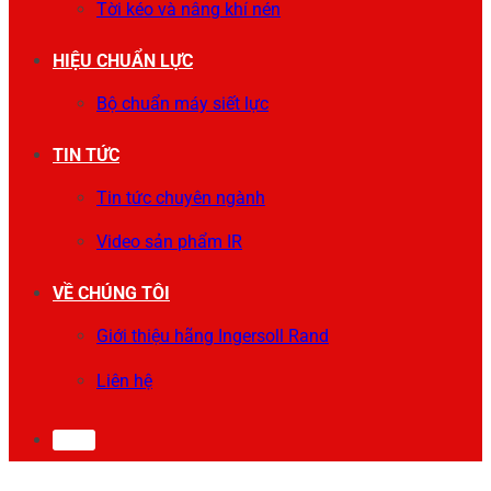
Tời kéo và nâng khí nén
HIỆU CHUẨN LỰC
Bộ chuẩn máy siết lực
TIN TỨC
Tin tức chuyên ngành
Video sản phẩm IR
VỀ CHÚNG TÔI
Giới thiệu hãng Ingersoll Rand
Liên hệ
0