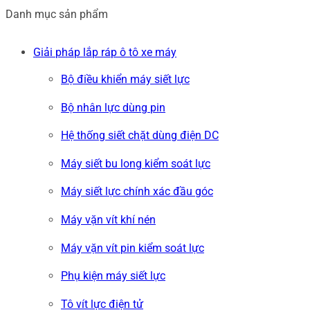
Danh mục sản phẩm
Giải pháp lắp ráp ô tô xe máy
Bộ điều khiển máy siết lực
Bộ nhân lực dùng pin
Hệ thống siết chặt dùng điện DC
Máy siết bu long kiểm soát lực
Máy siết lực chính xác đầu góc
Máy vặn vít khí nén
Máy vặn vít pin kiểm soát lực
Phụ kiện máy siết lực
Tô vít lực điện tử