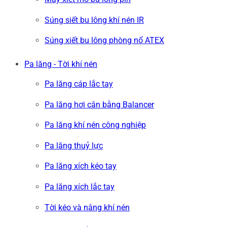
Súng siết bu lông khí nén IR
Súng xiết bu lông phòng nổ ATEX
Pa lăng - Tời khí nén
Pa lăng cáp lắc tay
Pa lăng hơi cân bằng Balancer
Pa lăng khí nén công nghiệp
Pa lăng thuỷ lực
Pa lăng xích kéo tay
Pa lăng xích lắc tay
Tời kéo và nâng khí nén