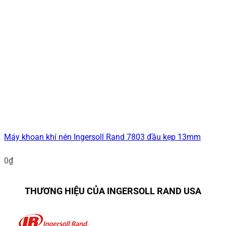
Máy khoan khí nén Ingersoll Rand 7803 đầu kẹp 13mm
0
₫
THƯƠNG HIỆU CỦA INGERSOLL RAND USA