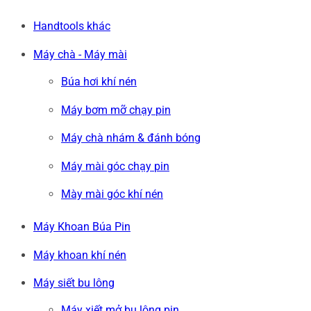
Handtools khác
Máy chà - Máy mài
Búa hơi khí nén
Máy bơm mỡ chạy pin
Máy chà nhám & đánh bóng
Máy mài góc chạy pin
Mày mài góc khí nén
Máy Khoan Búa Pin
Máy khoan khí nén
Máy siết bu lông
Máy xiết mở bu lông pin