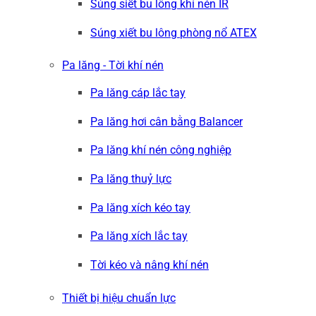
Súng siết bu lông khí nén IR
Súng xiết bu lông phòng nổ ATEX
Pa lăng - Tời khí nén
Pa lăng cáp lắc tay
Pa lăng hơi cân bằng Balancer
Pa lăng khí nén công nghiệp
Pa lăng thuỷ lực
Pa lăng xích kéo tay
Pa lăng xích lắc tay
Tời kéo và nâng khí nén
Thiết bị hiệu chuẩn lực