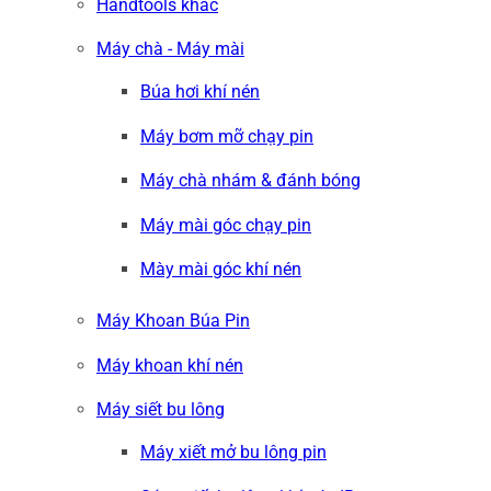
Handtools khác
Máy chà - Máy mài
Búa hơi khí nén
Máy bơm mỡ chạy pin
Máy chà nhám & đánh bóng
Máy mài góc chạy pin
Mày mài góc khí nén
Máy Khoan Búa Pin
Máy khoan khí nén
Máy siết bu lông
Máy xiết mở bu lông pin