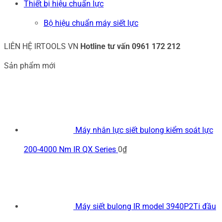
Thiết bị hiệu chuẩn lực
Bộ hiệu chuẩn máy siết lực
LIÊN HỆ IRTOOLS VN
Hotline tư vấn
0961 172 212
Sản phẩm mới
Máy nhân lực siết bulong kiểm soát lực
200-4000 Nm IR QX Series
0
₫
Máy siết bulong IR model 3940P2Ti đầu