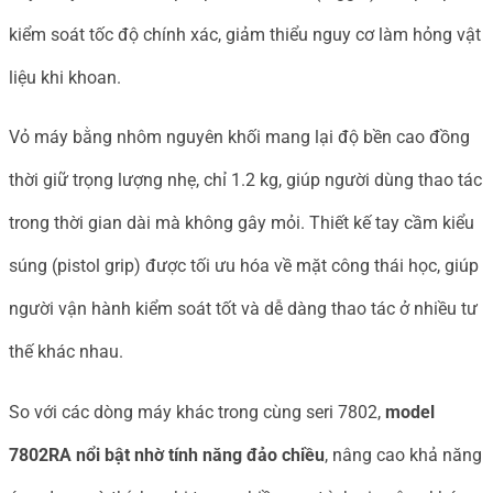
kiểm soát tốc độ chính xác, giảm thiểu nguy cơ làm hỏng vật
liệu khi khoan.
Vỏ máy bằng nhôm nguyên khối mang lại độ bền cao đồng
thời giữ trọng lượng nhẹ, chỉ 1.2 kg, giúp người dùng thao tác
trong thời gian dài mà không gây mỏi. Thiết kế tay cầm kiểu
súng (pistol grip) được tối ưu hóa về mặt công thái học, giúp
người vận hành kiểm soát tốt và dễ dàng thao tác ở nhiều tư
thế khác nhau.
So với các dòng máy khác trong cùng seri 7802,
model
7802RA nổi bật nhờ tính năng đảo chiều
, nâng cao khả năng