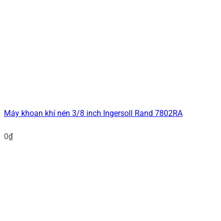
Máy khoan khí nén 3/8 inch Ingersoll Rand 7802RA
0
₫