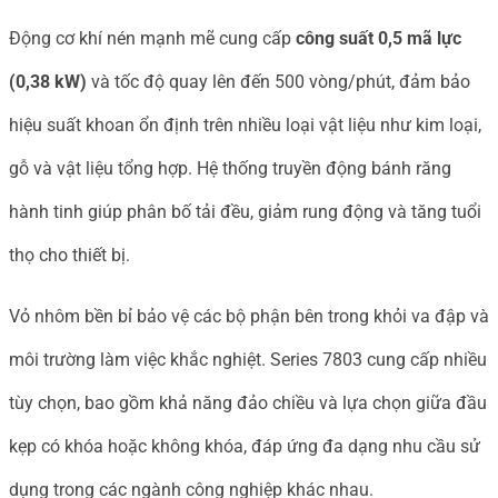
Động cơ khí nén mạnh mẽ cung cấp
công suất 0,5 mã lực
(0,38 kW)
và tốc độ quay lên đến 500 vòng/phút, đảm bảo
hiệu suất khoan ổn định trên nhiều loại vật liệu như kim loại,
gỗ và vật liệu tổng hợp. Hệ thống truyền động bánh răng
hành tinh giúp phân bố tải đều, giảm rung động và tăng tuổi
thọ cho thiết bị.
Vỏ nhôm bền bỉ bảo vệ các bộ phận bên trong khỏi va đập và
môi trường làm việc khắc nghiệt. Series 7803 cung cấp nhiều
tùy chọn, bao gồm khả năng đảo chiều và lựa chọn giữa đầu
kẹp có khóa hoặc không khóa, đáp ứng đa dạng nhu cầu sử
dụng trong các ngành công nghiệp khác nhau.