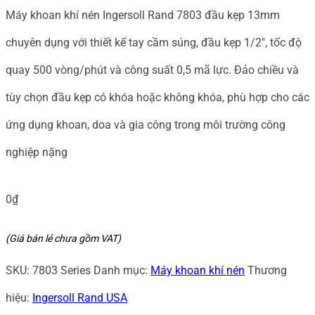
Máy khoan khí nén Ingersoll Rand 7803 đầu kẹp 13mm
chuyên dụng với thiết kế tay cầm súng, đầu kẹp 1/2″, tốc độ
quay 500 vòng/phút và công suất 0,5 mã lực. Đảo chiều và
tùy chọn đầu kẹp có khóa hoặc không khóa, phù hợp cho các
ứng dụng khoan, doa và gia công trong môi trường công
nghiệp nặng
0
₫
(Giá bán lẻ chưa gồm VAT)
SKU:
7803 Series
Danh mục:
Máy khoan khí nén
Thương
hiệu:
Ingersoll Rand USA