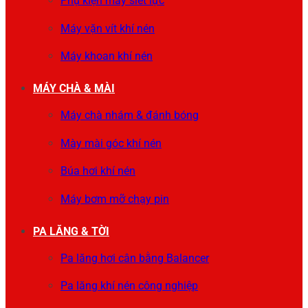
Phụ kiện máy siết lực
Máy vặn vít khí nén
Máy khoan khí nén
MÁY CHÀ & MÀI
Máy chà nhám & đánh bóng
Mày mài góc khí nén
Búa hơi khí nén
Máy bơm mỡ chạy pin
PA LĂNG & TỜI
Pa lăng hơi cân bằng Balancer
Pa lăng khí nén công nghiệp