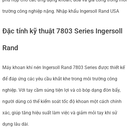
lượng
trường công nghiệp nặng. Nhập khẩu Ingersoll Rand USA
Đặc tính kỹ thuật 7803 Series Ingersoll
Rand
Máy khoan khí nén Ingersoll Rand 7803 Series được thiết kế
để đáp ứng các yêu cầu khắt khe trong môi trường công
nghiệp. Với tay cầm súng tiện lợi và cò bóp dạng đòn bẩy,
người dùng có thể kiểm soát tốc độ khoan một cách chính
xác, giúp tăng hiệu suất làm việc và giảm mỏi tay khi sử
dụng lâu dài.