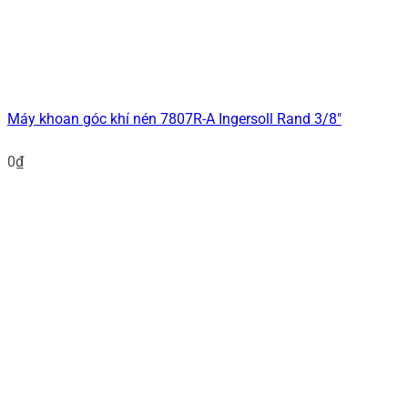
Máy khoan góc khí nén 7807R-A Ingersoll Rand 3/8″
0
₫