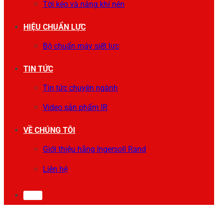
Tời kéo và nâng khí nén
HIỆU CHUẨN LỰC
Bộ chuẩn máy siết lực
TIN TỨC
Tin tức chuyên ngành
Video sản phẩm IR
VỀ CHÚNG TÔI
Giới thiệu hãng Ingersoll Rand
Liên hệ
0