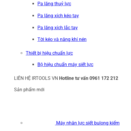
Pa lăng thuỷ lực
Pa lăng xích kéo tay
Pa lăng xích lắc tay
Tời kéo và nâng khí nén
Thiết bị hiệu chuẩn lực
Bộ hiệu chuẩn máy siết lực
LIÊN HỆ IRTOOLS VN
Hotline tư vấn
0961 172 212
Sản phẩm mới
Máy nhân lực siết bulong kiểm