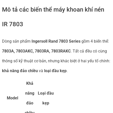
Mô tả các biến thể máy khoan khí nén
IR 7803
Dòng sản phẩm
Ingersoll Rand 7803 Series
gồm 4 biến thể:
7803A, 7803AKC, 7803RA, 7803RAKC
. Tất cả đều có cùng
thông số kỹ thuật cơ bản, nhưng khác biệt ở hai yếu tố chính:
khả năng đảo chiều
và
loại đầu kẹp
.
Khả
năng
Loại đầu
Model
đảo
kẹp
chiều