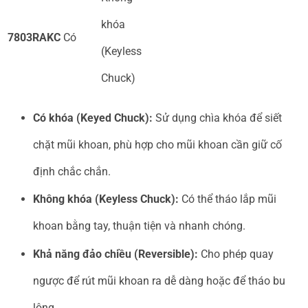
khóa
7803RAKC
Có
(Keyless
Chuck)
Có khóa (Keyed Chuck):
Sử dụng chìa khóa để siết
chặt mũi khoan, phù hợp cho mũi khoan cần giữ cố
định chắc chắn.
Không khóa (Keyless Chuck):
Có thể tháo lắp mũi
khoan bằng tay, thuận tiện và nhanh chóng.
Khả năng đảo chiều (Reversible):
Cho phép quay
ngược để rút mũi khoan ra dễ dàng hoặc để tháo bu
lông.