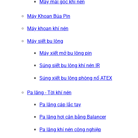
Mày mài góc khí nén
Máy Khoan Búa Pin
Máy khoan khí nén
Máy siết bu lông
Máy xiết mở bu lông pin
Súng siết bu lông khí nén IR
Súng xiết bu lông phòng nổ ATEX
Pa lăng - Tời khí nén
Pa lăng cáp lắc tay
Pa lăng hơi cân bằng Balancer
Pa lăng khí nén công nghiệp