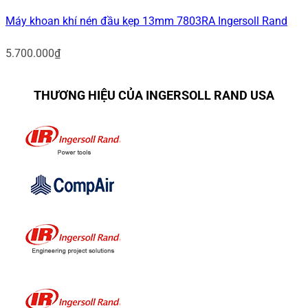
Máy khoan khí nén đầu kẹp 13mm 7803RA Ingersoll Rand
5.700.000
₫
THƯƠNG HIỆU CỦA INGERSOLL RAND USA