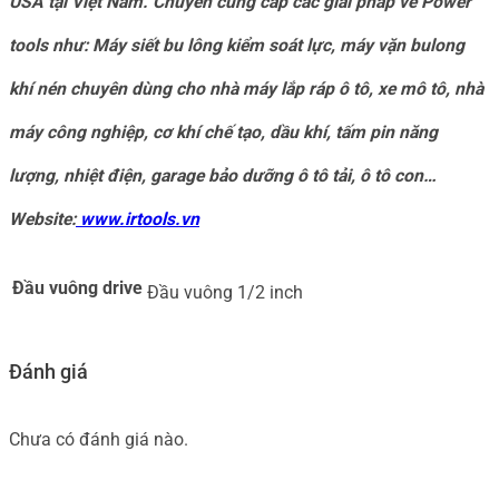
USA tại Việt Nam. Chuyên cung cấp các giải pháp về Power
tools như: Máy siết bu lông kiểm soát lực, máy vặn bulong
khí nén chuyên dùng cho nhà máy lắp ráp ô tô, xe mô tô, nhà
máy công nghiệp, cơ khí chế tạo, dầu khí, tấm pin năng
lượng, nhiệt điện, garage bảo dưỡng ô tô tải, ô tô con…
Website:
www.irtools.vn
Đầu vuông drive
Đầu vuông 1/2 inch
Đánh giá
Chưa có đánh giá nào.