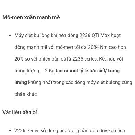
Mô-men xoắn mạnh mẽ
Máy siết bu lông khí nén dòng 2236 QTi Max hoạt
động mạnh mẽ với mô-men tối đa 2034 Nm cao hơn
20% so với phiên bản cũ là 2235 series. Kết hợp với
trọng lượng ~ 2 Kg
tạo ra một tỷ lệ lực siết/ trọng
lượng
khủng nhất trong các dòng máy siết bulong cùng
phân khúc
Vật liệu bền bỉ
2236 Series sử dụng búa đôi, phần đầu drive có tích