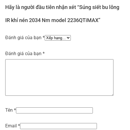
Hãy là người đầu tiên nhận xét “Súng siết bu lông
IR khí nén 2034 Nm model 2236QTiMAX”
Đánh giá của bạn
*
Đánh giá của bạn
*
Tên
*
Email
*