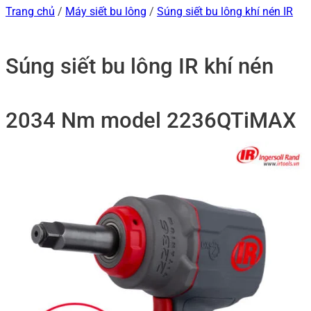
Trang chủ
/
Máy siết bu lông
/
Súng siết bu lông khí nén IR
Súng siết bu lông IR khí nén
2034 Nm model 2236QTiMAX