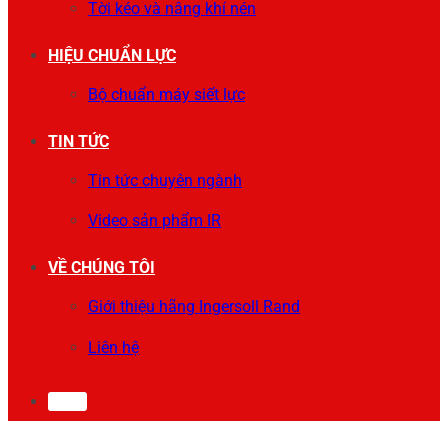
Tời kéo và nâng khí nén
HIỆU CHUẨN LỰC
Bộ chuẩn máy siết lực
TIN TỨC
Tin tức chuyên ngành
Video sản phẩm IR
VỀ CHÚNG TÔI
Giới thiệu hãng Ingersoll Rand
Liên hệ
0