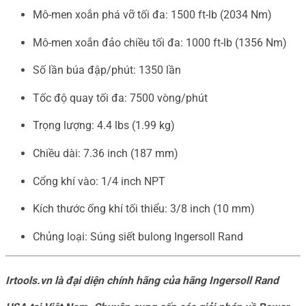
Mô-men xoắn phá vỡ tối đa: 1500 ft-lb (2034 Nm)
Mô-men xoắn đảo chiều tối đa: 1000 ft-lb (1356 Nm)
Số lần búa đập/phút: 1350 lần
Tốc độ quay tối đa: 7500 vòng/phút
Trọng lượng: 4.4 lbs (1.99 kg)
Chiều dài: 7.36 inch (187 mm)
Cổng khí vào: 1/4 inch NPT
Kích thước ống khí tối thiểu: 3/8 inch (10 mm)
Chủng loại: Súng siết bulong Ingersoll Rand
Irtools.vn là đại diện chính hãng của hãng Ingersoll Rand