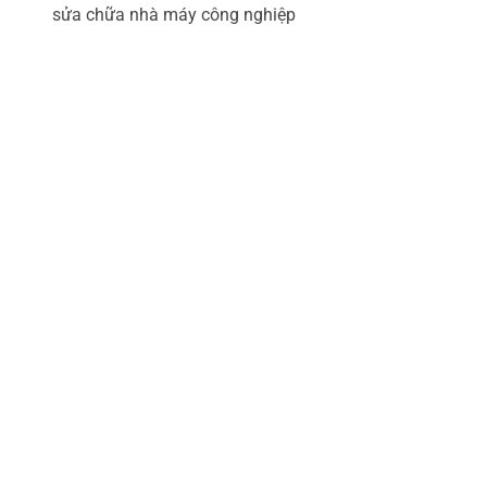
sửa chữa nhà máy công nghiệp