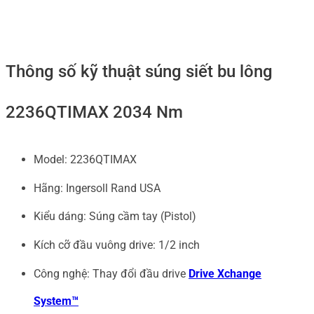
Thông số kỹ thuật súng siết bu lông
2236QTIMAX 2034 Nm
Model: 2236QTIMAX
Hãng: Ingersoll Rand USA
Kiểu dáng: Súng cầm tay (Pistol)
Kích cỡ đầu vuông drive: 1/2 inch
Công nghệ: Thay đổi đầu drive
Drive Xchange
System™