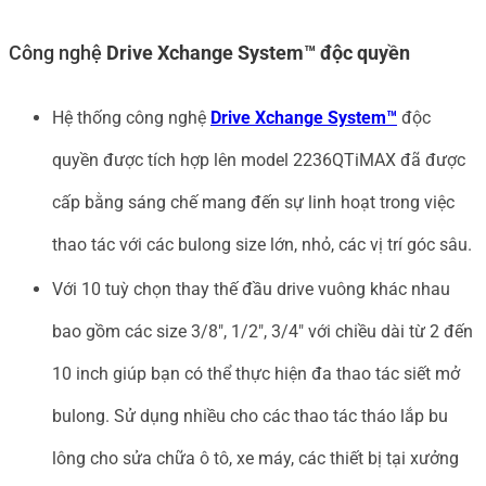
Công nghệ
Drive Xchange System™ độc quyền
Hệ thống công nghệ
Drive Xchange System™
độc
quyền được tích hợp lên model 2236QTiMAX đã được
cấp bằng sáng chế mang đến sự linh hoạt trong việc
thao tác với các bulong size lớn, nhỏ, các vị trí góc sâu.
Với 10 tuỳ chọn thay thế đầu drive vuông khác nhau
bao gồm các size 3/8″, 1/2″, 3/4″ với chiều dài từ 2 đến
10 inch giúp bạn có thể thực hiện đa thao tác siết mở
bulong. Sử dụng nhiều cho các thao tác tháo lắp bu
lông cho sửa chữa ô tô, xe máy, các thiết bị tại xưởng