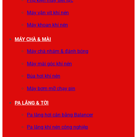
Phụ kiện máy siết lực
Máy vặn vít khí nén
Máy khoan khí nén
MÁY CHÀ & MÀI
Máy chà nhám & đánh bóng
Mày mài góc khí nén
Búa hơi khí nén
Máy bơm mỡ chạy pin
PA LĂNG & TỜI
Pa lăng hơi cân bằng Balancer
Pa lăng khí nén công nghiệp