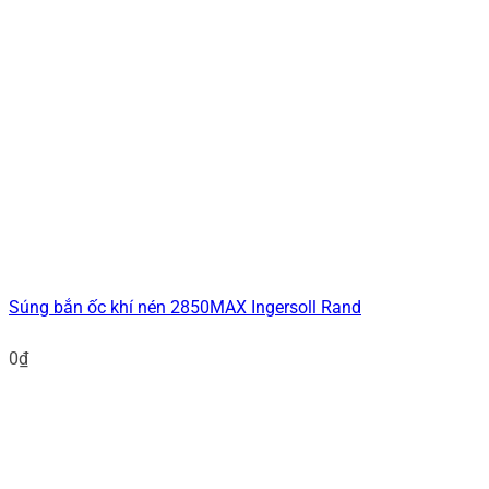
Súng bắn ốc khí nén 2850MAX Ingersoll Rand
0
₫