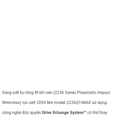
Súng siết bu lông IR khí nén (2236 Series Pneumatic Impact
Wrenches) lực siết 2034 Nm model 2236QTiMAX sử dụng
công nghệ độc quyền
Drive Xchange System™
có thể thay