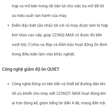
hợp vú mỡ bên trong rất tiện lợi cho việc tra mỡ để tối
ưu hiệu suất vận hành của máy.
Điểm đặc biệt cần nhắc tới với vỏ máy được làm từ hợp
kim titan cao cấp, giúp 2236Qi MAX có được độ bền
vượt trội, chịu va đập và đảm bảo hoạt động ổn định
trong điều kiện làm việc khắc nghiệt.
Công nghệ giảm độ ồn QUIET
Công nghệ động cơ tiên tiến và thiết kế đường dẫn khí
tối ưu khiến cho máy siết 2236QTi MAX hoạt động êm
ái hơn đáng kể, giảm tiếng ồn đến 4 db, mang đến trải