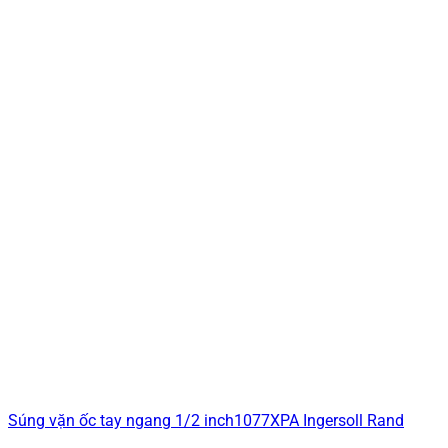
Súng vặn ốc tay ngang 1/2 inch1077XPA Ingersoll Rand