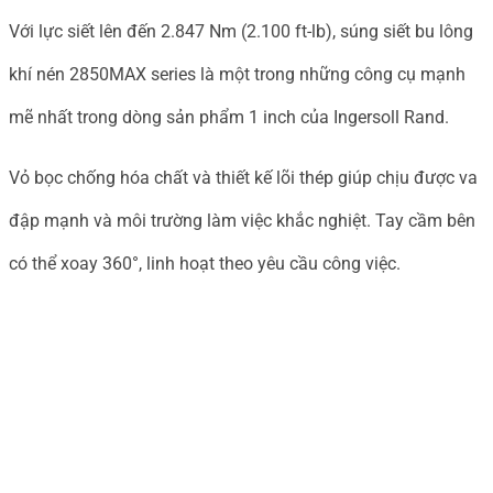
Với lực siết lên đến 2.847 Nm (2.100 ft-lb), súng siết bu lông
khí nén 2850MAX series là một trong những công cụ mạnh
mẽ nhất trong dòng sản phẩm 1 inch của Ingersoll Rand.
Vỏ bọc chống hóa chất và thiết kế lõi thép giúp chịu được va
đập mạnh và môi trường làm việc khắc nghiệt. Tay cầm bên
có thể xoay 360°, linh hoạt theo yêu cầu công việc.