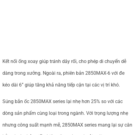
Kết nối ống xoay giúp tránh dây rối, cho phép di chuyển dễ
dàng trong xưởng. Ngoài ra, phiên bản 2850MAX-6 với đe
kéo dài 6” giúp tăng khả năng tiếp cận tại các vị trí khó.
Súng bắn ốc 2850MAX series lại nhẹ hơn 25% so với các
dòng sản phẩm cùng loại trong ngành. Với trọng lượng nhẹ
nhưng công suất mạnh mẽ, 2850MAX series mang lại sự cân