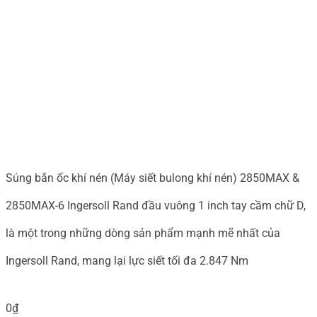
Súng bắn ốc khí nén (Máy siết bulong khí nén) 2850MAX &
2850MAX-6 Ingersoll Rand đầu vuông 1 inch tay cầm chữ D,
là một trong những dòng sản phẩm mạnh mẽ nhất của
Ingersoll Rand, mang lại lực siết tối đa 2.847 Nm
0
₫