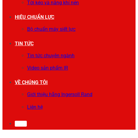
Tời kéo và nâng khí nén
HIỆU CHUẨN LỰC
Bộ chuẩn máy siết lực
TIN TỨC
Tin tức chuyên ngành
Video sản phẩm IR
VỀ CHÚNG TÔI
Giới thiệu hãng Ingersoll Rand
Liên hệ
0