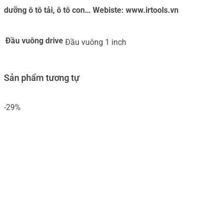
dưỡng ô tô tải, ô tô con… Webiste: www.irtools.vn
Đầu vuông drive
Đầu vuông 1 inch
Sản phẩm tương tự
-29%