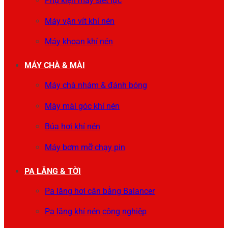
Phụ kiện máy siết lực
Máy vặn vít khí nén
Máy khoan khí nén
MÁY CHÀ & MÀI
Máy chà nhám & đánh bóng
Mày mài góc khí nén
Búa hơi khí nén
Máy bơm mỡ chạy pin
PA LĂNG & TỜI
Pa lăng hơi cân bằng Balancer
Pa lăng khí nén công nghiệp