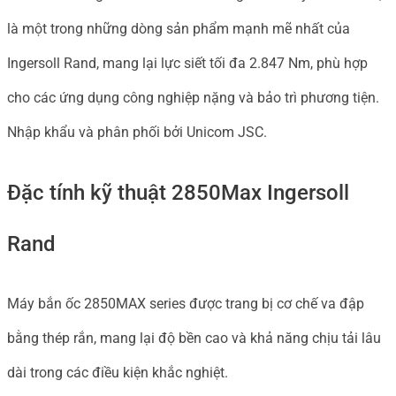
số
là một trong những dòng sản phẩm mạnh mẽ nhất của
lượng
Ingersoll Rand, mang lại lực siết tối đa 2.847 Nm, phù hợp
cho các ứng dụng công nghiệp nặng và bảo trì phương tiện.
Nhập khẩu và phân phối bởi Unicom JSC.
Đặc tính kỹ thuật 2850Max Ingersoll
Rand
Máy bắn ốc 2850MAX series được trang bị cơ chế va đập
bằng thép rắn, mang lại độ bền cao và khả năng chịu tải lâu
dài trong các điều kiện khắc nghiệt.