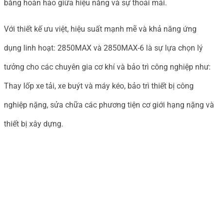
bằng hoàn hảo giữa hiệu năng và sự thoải mái.
Với thiết kế ưu việt, hiệu suất mạnh mẽ và khả năng ứng
dụng linh hoạt: 2850MAX và 2850MAX-6 là sự lựa chọn lý
tưởng cho các chuyên gia cơ khí và bảo trì công nghiệp​ như:
Thay lốp xe tải, xe buýt và máy kéo, bảo trì thiết bị công
nghiệp nặng, sửa chữa các phương tiện cơ giới hạng nặng và
thiết bị xây dựng.