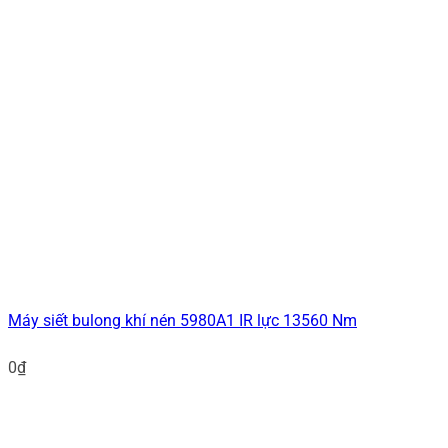
Máy siết bulong khí nén 5980A1 IR lực 13560 Nm
0
₫