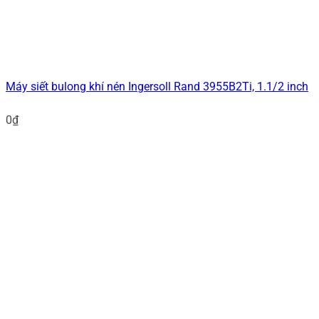
Máy siết bulong khí nén Ingersoll Rand 3955B2Ti, 1.1/2 inch
0
₫