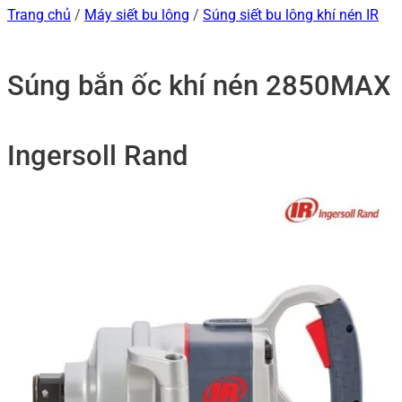
Trang chủ
/
Máy siết bu lông
/
Súng siết bu lông khí nén IR
Súng bắn ốc khí nén 2850MAX
Ingersoll Rand