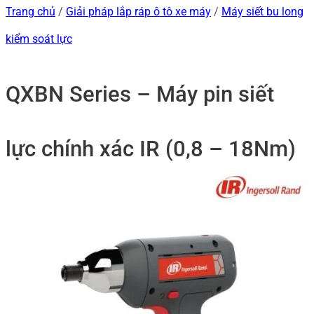
Trang chủ
/
Giải pháp lắp ráp ô tô xe máy
/
Máy siết bu long
kiểm soát lực
QXBN Series – Máy pin siết
lực chính xác IR (0,8 – 18Nm)