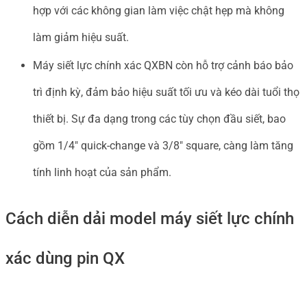
hợp với các không gian làm việc chật hẹp mà không
làm giảm hiệu suất.
Máy siết lực chính xác QXBN còn hỗ trợ cảnh báo bảo
trì định kỳ, đảm bảo hiệu suất tối ưu và kéo dài tuổi thọ
thiết bị. Sự đa dạng trong các tùy chọn đầu siết, bao
gồm 1/4″ quick-change và 3/8″ square, càng làm tăng
tính linh hoạt của sản phẩm.
Cách diễn dải model máy siết lực chính
xác dùng pin QX