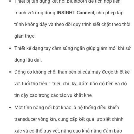
Thiết bị tận dụng kết nối Bluetooth để tích hợp liền
mạch với ứng dụng
INSIGHT Connect
, cho phép lập
trình không dây và theo dõi quy trình siết chặt theo thời
gian thực.
Thiết kế dạng tay cầm súng ngắn giúp giảm mỏi khi sử
dụng lâu dài.
Động cơ không chổi than bền bỉ của máy được thiết kế
với tuổi thọ trên 1 triệu chu kỳ, đảm bảo độ bền và độ
tin cậy cao trong các tác vụ khắt khe.
Một tính năng nổi bật khác là hệ thống điều khiển
transducer vòng kín, cung cấp kết quả lực siết chính
xác và có thể truy vết, nâng cao khả năng đảm bảo