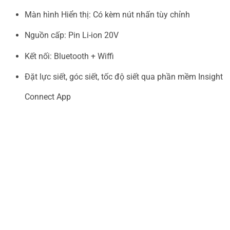
Màn hình Hiển thị: Có kèm nút nhấn tùy chỉnh
Nguồn cấp: Pin Li-ion 20V
Kết nối: Bluetooth + Wiffi
Đặt lực siết, góc siết, tốc độ siết qua phần mềm Insight
Connect App