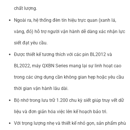
chất lượng.
Ngoài ra, hệ thống đèn tín hiệu trực quan (xanh lá,
vàng, đỏ) hỗ trợ người vận hành dễ dàng xác nhận lực
siết đạt yêu cầu.
Được thiết kế tương thích với các pin BL2012 và
BL2022, máy QXBN Series mang lại sự linh hoạt cao
trong các ứng dụng cần không gian hẹp hoặc yêu cầu
thời gian vận hành lâu dài.
Bộ nhớ trong lưu trữ 1.200 chu kỳ siết giúp truy vết dữ
liệu và đơn giản hóa việc lên kế hoạch bảo trì.
Với trọng lượng nhẹ và thiết kế nhỏ gọn, sản phẩm phù