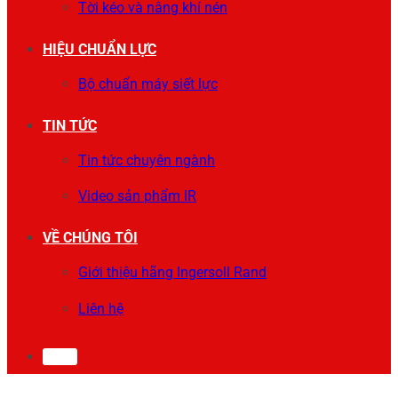
Tời kéo và nâng khí nén
HIỆU CHUẨN LỰC
Bộ chuẩn máy siết lực
TIN TỨC
Tin tức chuyên ngành
Video sản phẩm IR
VỀ CHÚNG TÔI
Giới thiệu hãng Ingersoll Rand
Liên hệ
0