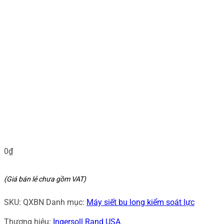
0
₫
(Giá bán lẻ chưa gồm VAT)
SKU:
QXBN
Danh mục:
Máy siết bu long kiểm soát lực
Thương hiệu:
Ingersoll Rand USA