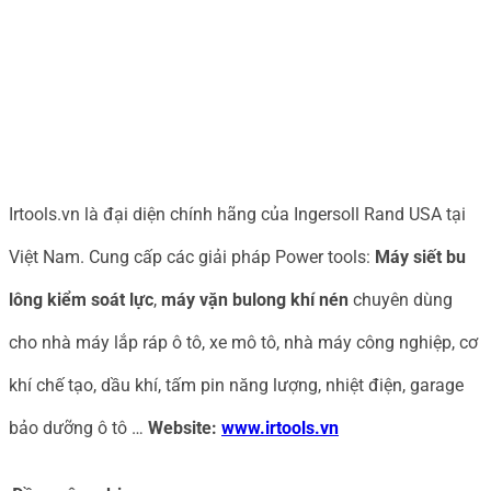
Irtools.vn là đại diện chính hãng của Ingersoll Rand USA tại
Việt Nam. Cung cấp các giải pháp Power tools:
M
áy
siết bu
lông kiểm soát lực
,
máy vặn bulong khí nén
chuyên dùng
cho nhà máy lắp ráp ô tô, xe mô tô, nhà máy công nghiệp, cơ
khí chế tạo, dầu khí, tấm pin năng lượng, nhiệt điện, garage
bảo dưỡng ô tô …
Website:
www.irtools.vn