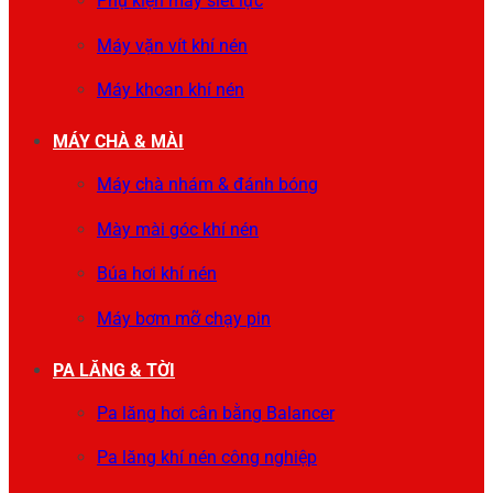
Phụ kiện máy siết lực
Máy vặn vít khí nén
Máy khoan khí nén
MÁY CHÀ & MÀI
Máy chà nhám & đánh bóng
Mày mài góc khí nén
Búa hơi khí nén
Máy bơm mỡ chạy pin
PA LĂNG & TỜI
Pa lăng hơi cân bằng Balancer
Pa lăng khí nén công nghiệp