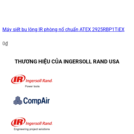
Máy siết bu lông IR phòng nổ chuẩn ATEX 2925RBP1TiEX
0
₫
THƯƠNG HIỆU CỦA INGERSOLL RAND USA