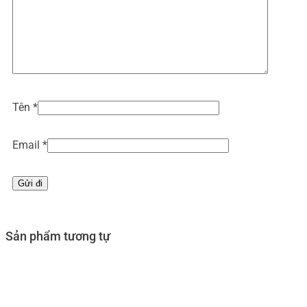
Tên
*
Email
*
Sản phẩm tương tự