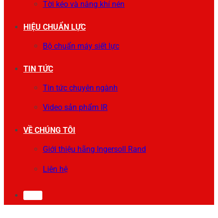
Tời kéo và nâng khí nén
HIỆU CHUẨN LỰC
Bộ chuẩn máy siết lực
TIN TỨC
Tin tức chuyên ngành
Video sản phẩm IR
VỀ CHÚNG TÔI
Giới thiệu hãng Ingersoll Rand
Liên hệ
0