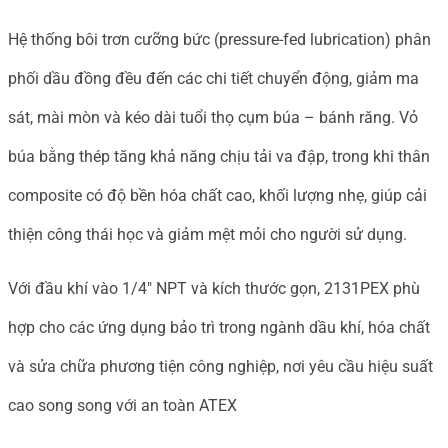
Hệ thống bôi trơn cưỡng bức (pressure-fed lubrication) phân
phối dầu đồng đều đến các chi tiết chuyển động, giảm ma
sát, mài mòn và kéo dài tuổi thọ cụm búa – bánh răng. Vỏ
búa bằng thép tăng khả năng chịu tải va đập, trong khi thân
composite có độ bền hóa chất cao, khối lượng nhẹ, giúp cải
thiện công thái học và giảm mệt mỏi cho người sử dụng.
Với đầu khí vào 1/4″ NPT và kích thước gọn, 2131PEX phù
hợp cho các ứng dụng bảo trì trong ngành dầu khí, hóa chất
và sửa chữa phương tiện công nghiệp, nơi yêu cầu hiệu suất
cao song song với an toàn ATEX