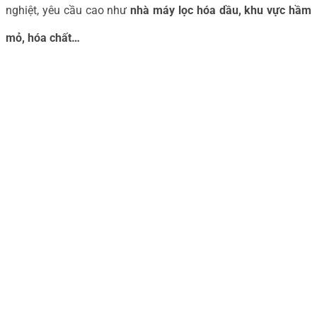
nghiệt, yêu cầu cao như
nhà máy lọc hóa dầu, khu vực hầm
mỏ, hóa chất…