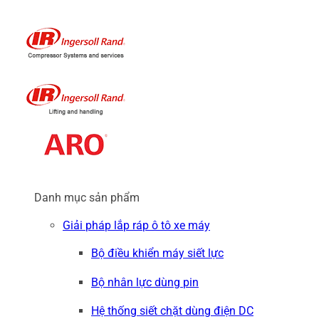
Danh mục sản phẩm
Giải pháp lắp ráp ô tô xe máy
Bộ điều khiển máy siết lực
Bộ nhân lực dùng pin
Hệ thống siết chặt dùng điện DC