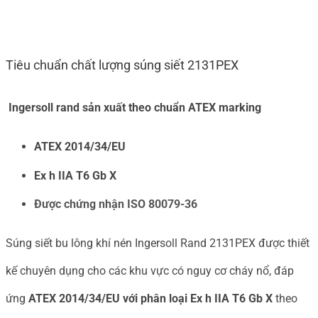
Tiêu chuẩn chất lượng súng siết 2131PEX
Ingersoll rand sản xuất theo chuẩn ATEX marking
ATEX 2014/34/EU
Ex h IIA T6 Gb X
Được chứng nhận ISO 80079-36
Súng siết bu lông khí nén Ingersoll Rand 2131PEX được thiết
kế chuyên dụng cho các khu vực có nguy cơ cháy nổ, đáp
ứng
ATEX 2014/34/EU với phân loại Ex h IIA T6 Gb X
theo