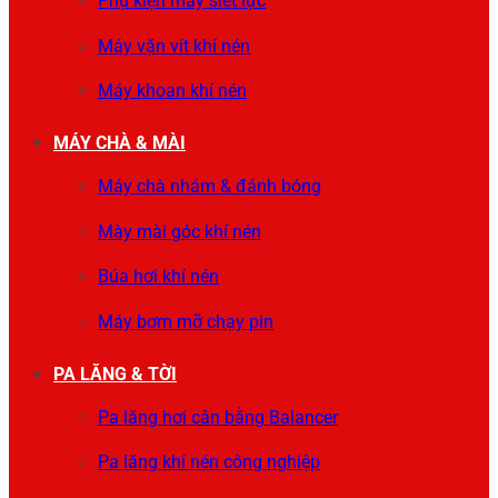
Phụ kiện máy siết lực
Máy vặn vít khí nén
Máy khoan khí nén
MÁY CHÀ & MÀI
Máy chà nhám & đánh bóng
Mày mài góc khí nén
Búa hơi khí nén
Máy bơm mỡ chạy pin
PA LĂNG & TỜI
Pa lăng hơi cân bằng Balancer
Pa lăng khí nén công nghiệp