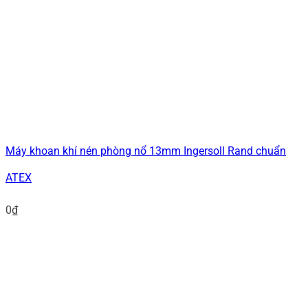
Máy khoan khí nén phòng nổ 13mm Ingersoll Rand chuẩn
ATEX
0
₫