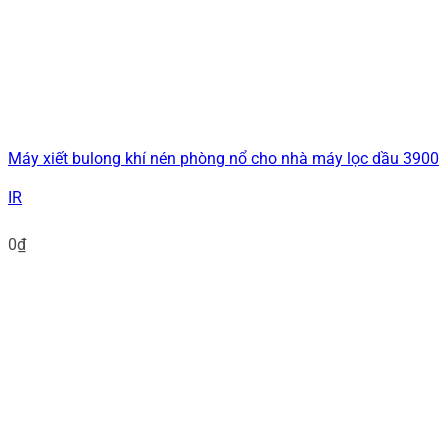
Máy xiết bulong khí nén phòng nổ cho nhà máy lọc dầu 3900
IR
0
₫