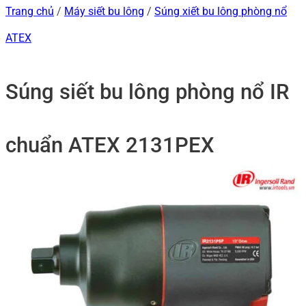
Trang chủ
/
Máy siết bu lông
/
Súng xiết bu lông phòng nổ
ATEX
Súng siết bu lông phòng nổ IR
chuẩn ATEX 2131PEX