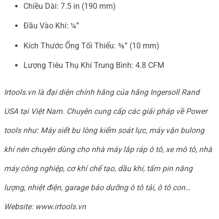
Chiều Dài: 7.5 in (190 mm)
Đầu Vào Khí: ¼”
Kích Thước Ống Tối Thiểu: ⅜” (10 mm)
Lượng Tiêu Thụ Khí Trung Bình: 4.8 CFM
Irtools.vn là đại diện chính hãng của hãng Ingersoll Rand
USA tại Việt Nam. Chuyên cung cấp các giải pháp về Power
tools như: Máy siết bu lông kiểm soát lực, máy vặn bulong
khí nén chuyên dùng cho nhà máy lắp ráp ô tô, xe mô tô, nhà
máy công nghiệp, cơ khí chế tạo, dầu khí, tấm pin năng
lượng, nhiệt điện, garage bảo dưỡng ô tô tải, ô tô con…
Website: www.irtools.vn